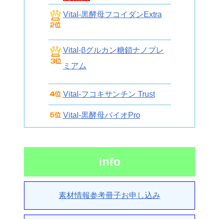
Vital-黒酵母フコイダンExtra
Vital-βグルカン糖鎖ナノプレ
ミアム
Vital-フコキサンチン Trust
Vital-黒酵母バイオPro
info
素材情報参考冊子お申し込み