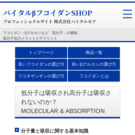
バイタルβフコイダンSHOP
プロフェッショナルサイト 株式会社バイタルモア
フコイダン・βグルカンなど「高分子」の素材。
低分子化のメリットとデメリット
トップページ
商品一覧
良いフコイダンの選び方
良いβグルカンの選び方
フコキサンチンの選び方
フコイダンとは
低分子は吸収され高分子は吸収さ
れないのか？
MOLECULAR & ABSORPTION
分子量と吸収に関する基本知識