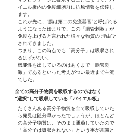
イエル板内の免疫細胞群に抗原情報を伝達し
ます。
これが先に、“腸は第二の免疫器官”と呼ばれる
ようになった始まりで、
この「腸管刺激」が
免疫を上げると言われた様々な物質の“理由”と
されてきました。
つまり、この時点でも「高分子」は吸収され
るはずがない。
機能性を出しているのはあくまで「腸管刺
激」であるといった考えがつい最近まで主流
でした。
全ての高分子物質を吸収するのではなく
“選択”して吸収している「パイエル板」
たくさんある高分子物質を全て吸収していた
ら発見は随分早かったでしょうが、
ほとんど
の高分子物質は、そのまま通過していたので
「高分子は吸収されない」という事が
常識と