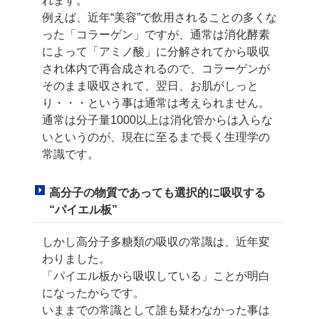
れます。
例えば、近年“美容”で飲用されることの多くな
った「コラーゲン」ですが、
通常は消化酵素
によって「アミノ酸」に分解されてから吸収
され体内で再合成されるので、
コラーゲンが
そのまま吸収されて、翌日、お肌がしっと
り・・・という事は通常は
考えられません。
通常は分子量1000以上は消化管からは入らな
いというのが、現在に至るまで
長く生理学の
常識です。
高分子の物質であっても選択的に吸収する
“パイエル板”
しかし高分子多糖類の吸収の常識は、近年変
わりました。
「パイエル板から吸収している」ことが明白
になったからです。
いままでの常識として誰も疑わなかった事は