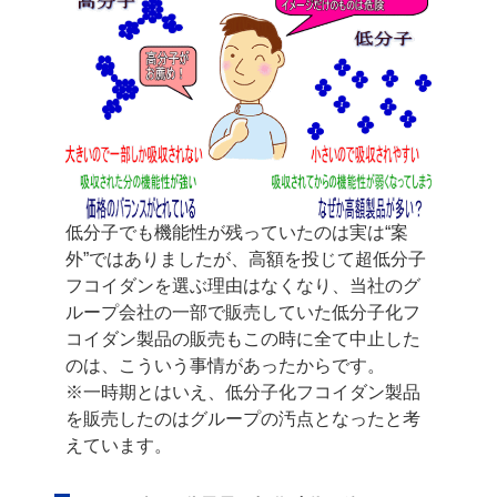
低分子でも機能性が残っていたのは実は“案
外”ではありましたが、高額を投じて
超低分子
フコイダンを選ぶ理由はなくなり、当社のグ
ループ会社の一部で販売していた
低分子化フ
コイダン製品の販売もこの時に全て中止した
のは、こういう事情があったからです。
※一時期とはいえ、低分子化フコイダン製品
を販売したのはグループの汚点となったと
考
えています。