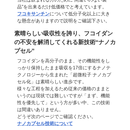
品”を出来るだけ低価格でと考えています。
フコキサンチン
について低分子化以上に大き
な懸念がありますので説明をご確認下さい。
素晴らしい吸収性を誇り、フコイダン
の不安を解消してくれる
新技術“ナノカ
プセル”
フコイダンを高分子のまま、その機能性をし
っかり保持したまま吸収を17倍にする
ナノテ
クノロジーから生まれた「超微粒子 ナノカプ
セル化」は素晴らしい進歩です。
様々な工程を加えるため従来の価格のままと
いうのは現状では難しいですが
「まず、機能
性を優先して」という方が多い中、この技術
は間違いありません。
どうぞ次のページでご確認ください。
ナノカプセル技術について