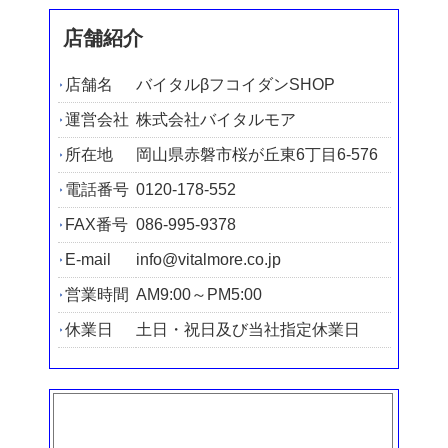
店舗紹介
店舗名
バイタルβフコイダンSHOP
運営会社
株式会社バイタルモア
所在地
岡山県赤磐市桜が丘東6丁目6-576
電話番号
0120-178-552
FAX番号
086-995-9378
E-mail
info@vitalmore.co.jp
営業時間
AM9:00～PM5:00
休業日
土日・祝日及び当社指定休業日