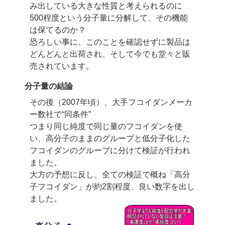
み出している大きな性質と考えられるのに
500程度という分子量に分解して、その機能
は保てるのか？
恐ろしい事に、このことを確認せずに製品は
どんどんと出荷され、そして今でも堂々と
販
売されています。
分子量の結論
その後（2007年頃）、大手フコイダンメーカ
ー数社で“同条件”
つまり同じ純度で同じ量のフコイダンを使
い、高分子のままのグループと低分子化した
フコイダンのグループに分けて検証が行われ
ました。
大方の予想に反し、全ての検証で概ね「高分
子フコイダン」が約2割程度、
良い数字を出し
ました。