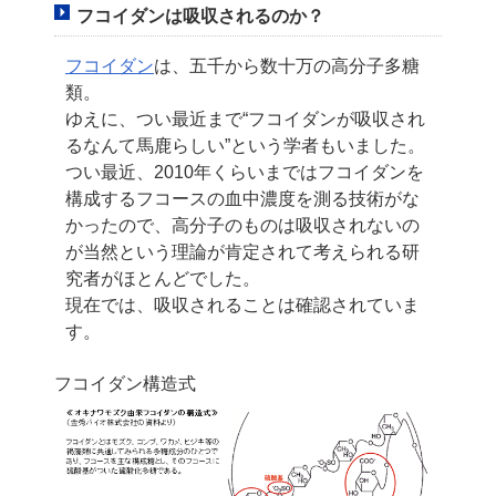
フコイダンは吸収されるのか？
フコイダン
は、五千から数十万の高分子多糖
類。
ゆえに、つい最近まで“フコイダンが吸収され
るなんて馬鹿らしい”という学者もいました。
つい最近、2010年くらいまではフコイダンを
構成するフコースの血中濃度を測る技術が
な
かったので、高分子のものは吸収されないの
が当然という理論が肯定されて考えられる
研
究者がほとんどでした。
現在では、吸収されることは確認されていま
す。
フコイダン構造式