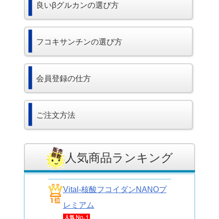
良いβグルカンの選び方
フコキサンチンの選び方
会員登録の仕方
ご注文方法
人気商品ランキング
Vital-核酸フコイダンNANOプ
レミアム