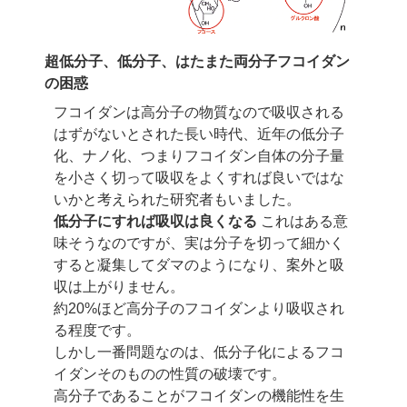
超低分子、低分子、はたまた両分子フコイダン
の困惑
フコイダンは高分子の物質なので吸収される
はずがないとされた長い時代、
近年の低分子
化、ナノ化、つまりフコイダン自体の分子量
を小さく切って吸収を
よくすれば良いではな
いかと考えられた研究者もいました。
低分子にすれば吸収は良くなる
これはある意
味そうなのですが、実は分子を切って
細かく
すると凝集してダマのようになり、案外と吸
収は上がりません。
約20%ほど高分子のフコイダンより吸収され
る程度です。
しかし一番問題なのは、低分子化によるフコ
イダンそのものの性質の破壊です。
高分子であることがフコイダンの機能性を生