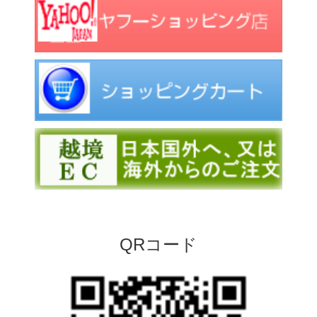
QRコード