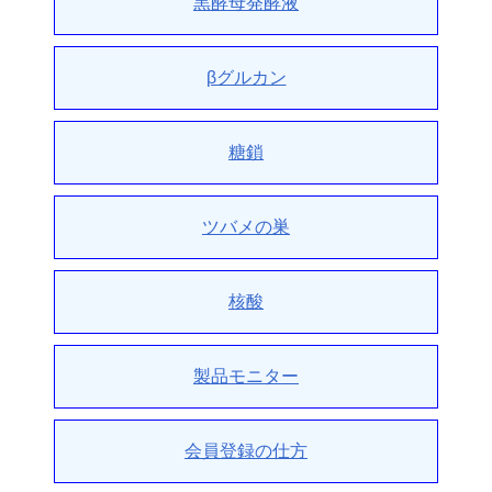
黒酵母発酵液
βグルカン
糖鎖
ツバメの巣
核酸
製品モニター
会員登録の仕方