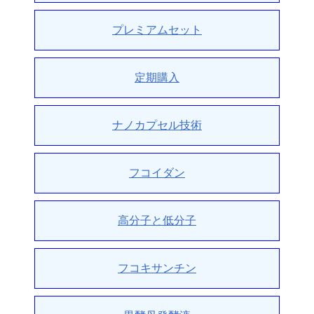
プレミアムセット
定期購入
ナノカプセル技術
フコイダン
高分子と低分子
フコキサンチン