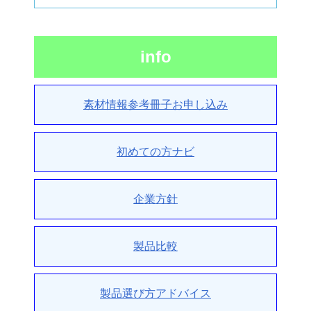
info
素材情報参考冊子お申し込み
初めての方ナビ
企業方針
製品比較
製品選び方アドバイス