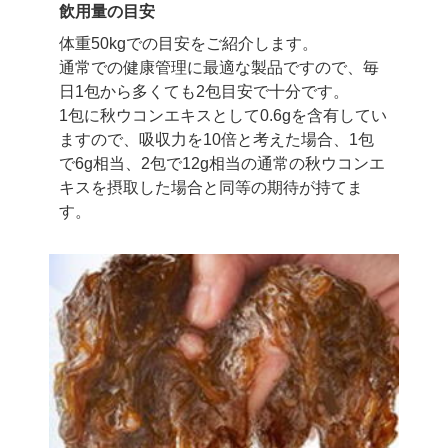
飲用量の目安
体重50kgでの目安をご紹介します。
通常での健康管理に最適な製品ですので、
毎
日1包から多くても2包目安で十分です。
1包に秋ウコンエキスとして0.6gを含有してい
ますので、
吸収力を10倍と考えた場合、1包
で6g相当、2包で12g相当の通常の秋ウコンエ
キスを摂取した場合と
同等の期待が持てま
す。