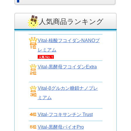
人気商品ランキング
Vital-核酸フコイダンNANOプ
レミアム
Vital-黒酵母フコイダンExtra
Vital-βグルカン糖鎖ナノプレ
ミアム
Vital-フコキサンチン Trust
Vital-黒酵母バイオPro