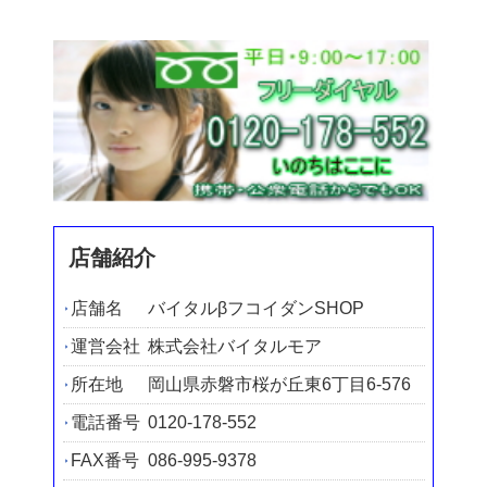
店舗紹介
店舗名
バイタルβフコイダンSHOP
運営会社
株式会社バイタルモア
所在地
岡山県赤磐市桜が丘東6丁目6-576
電話番号
0120-178-552
FAX番号
086-995-9378