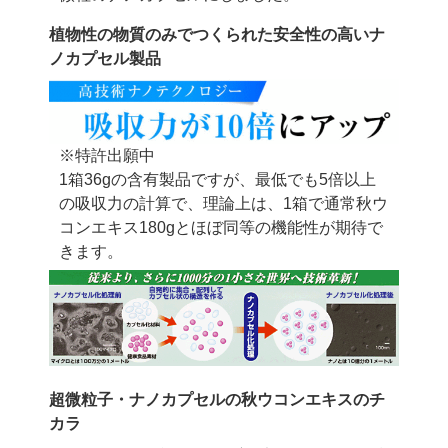
植物性の物質のみでつくられた安全性の高いナ
ノカプセル製品
※特許出願中
1箱36gの含有製品ですが、最低でも5倍以上
の吸収力の計算で、
理論上は、1箱で通常秋ウ
コンエキス180gとほぼ同等の機能性が期待で
きます。
超微粒子・ナノカプセルの秋ウコンエキスのチ
カラ