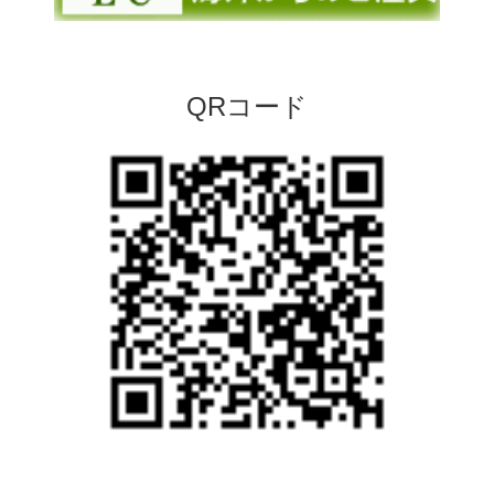
QRコード