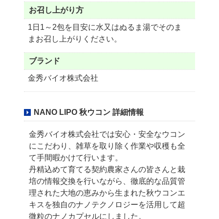
お召し上がり方
1日1～2包を目安に水又はぬるま湯でそのま
まお召し上がりください。
ブランド
金秀バイオ株式会社
NANO LIPO 秋ウコン 詳細情報
金秀バイオ株式会社では安心・安全なウコン
にこだわり、雑草を取り除く作業や収穫も
全
て手間暇かけて行います。
丹精込めて育てる契約農家さんの皆さんと栽
培の情報交換を行いながら、
徹底的な品質管
理された大地の恵みから生まれた秋ウコンエ
キスを
独自のナノテクノロジーを活用して超
微粒のナノカプセルにしました。