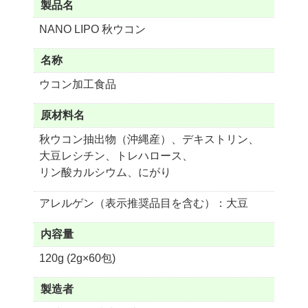
製品名
NANO LIPO 秋ウコン
名称
ウコン加工食品
原材料名
秋ウコン抽出物（沖縄産）、デキストリン、
大豆レシチン、
トレハロース、
リン酸カルシウム、にがり
アレルゲン（表示推奨品目を含む）：大豆
内容量
120g (2g×60包)
製造者